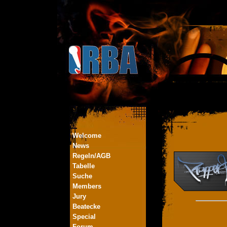
Welcome
News
Regeln/AGB
Tabelle
Suche
Members
Jury
Beatecke
Special
Forum