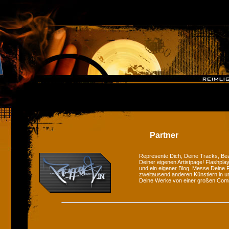
Partner
Represente Dich, Deine Tracks, Bea
Deiner eigenen Artistpage! Flashplay
und ein eigener Blog. Messe Deine F
zweitausend anderen Künstlern in u
Deine Werke von einer großen Com