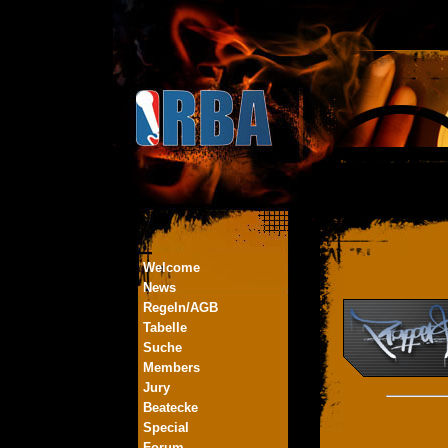
Welcome
News
Regeln/AGB
Tabelle
Suche
Members
Jury
Beatecke
Special
Forum