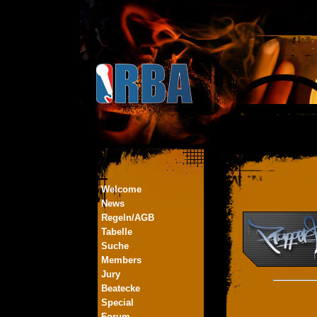
Welcome
News
Regeln/AGB
Tabelle
Suche
Members
Jury
Beatecke
Special
Forum