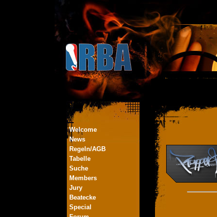
Welcome
News
Regeln/AGB
Tabelle
Suche
Members
Jury
Beatecke
Special
Forum