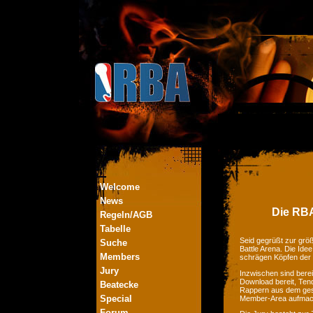
Welcome
News
Die RBA
Regeln/AGB
Tabelle
Seid gegrüßt zur größ
Suche
Battle Arena. Die Ide
Members
schrägen Köpfen der
Jury
Inzwischen sind bere
Download bereit, Tend
Beatecke
Rappern aus dem ges
Special
Member-Area aufmac
Forum