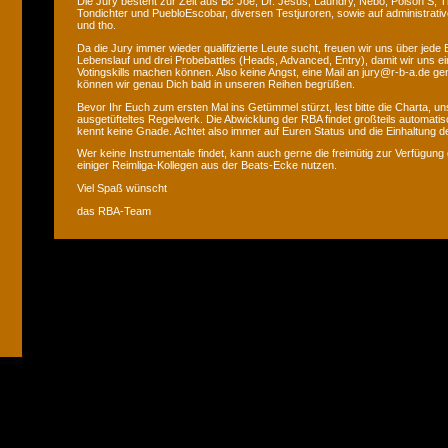
Die Jury besteht zur Zeit aus Bc Joe, Dr. Jesus, Laundry, Nebo, Poison S, T
Tondichter und PuebloEscobar, diversen Testjuroren, sowie auf administrati
und tho.
Da die Jury immer wieder qualifizierte Leute sucht, freuen wir uns über jede
Lebenslauf und drei Probebattles (Heads, Advanced, Entry), damit wir uns ei
Votingskills machen können. Also keine Angst, eine Mail an jury@r-b-a.de gen
können wir genau Dich bald in unseren Reihen begrüßen.
Bevor Ihr Euch zum ersten Mal ins Getümmel stürzt, lest bitte die Charta, uns
ausgetüfteltes Regelwerk. Die Abwicklung der RBA findet großteils automatis
kennt keine Gnade. Achtet also immer auf Euren Status und die Einhaltung de
Wer keine Instrumentale findet, kann auch gerne die freimütig zur Verfügung 
einiger Reimliga-Kollegen aus der Beats-Ecke nutzen.
Viel Spaß wünscht
das RBA-Team